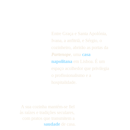
Entre Graça e Santa Apolónia, 
Ivana, a anfitriã, e Sérgio, o 
cozinheiro, abrirão as portas da 
Partenope
, uma 
casa 
napolitana
 em Lisboa. É um 
espaço acolhedor que privilegia 
o profissionalismo e a 
hospitalidade.
A sua cozinha mantém-se fiel 
às raízes e tradições seculares, 
com pratos que transmitem a 
saudade
 de casa.